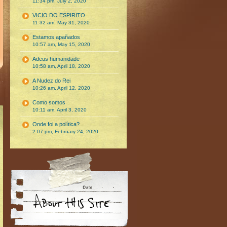
11:34 pm, July 2, 2020
VICIO DO ESPIRITO
11:32 am, May 31, 2020
Estamos apañados
10:57 am, May 15, 2020
Adeus humanidade
10:58 am, April 18, 2020
A Nudez do Rei
10:26 am, April 12, 2020
Como somos
10:11 am, April 3, 2020
Onde foi a política?
2:07 pm, February 24, 2020