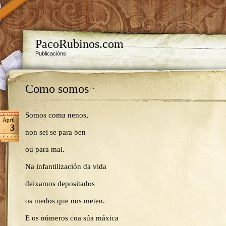
PacoRubinos.com
Publicacións
Como somos
Somos coma nenos,
April
3
non sei se para ben
ou para mal.
Na infantilización da vida
deixamos depositados
os medos que nos meten.
E os números coa súa máxica