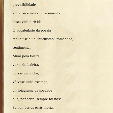
previsibilidade
embotan o noso coñecemento
desta vida dirixida.
O vocabulario da poesía
reduciuse a un “buenismo” romántico,
sentimental:
Mirar pola fiestra,
ver a rúa baleira,
quizás un coche,
vólvese unha estampa,
un fotagrama da soedade
que, por certo, sempre foi nosa.
Se non berras estás morta,