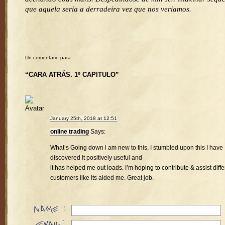
que aquela sería a derradeira vez que nos veríamos.
Un comentario para
“CARA ATRÁS. 1º CAPITULO”
January 25th, 2018 at 12:51
online trading
Says:
What’s Going down i am new to this, I stumbled upon this I have
discovered It positively useful and
it has helped me out loads. I’m hoping to contribute & assist diffe
customers like its aided me. Great job.