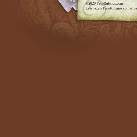
©2020
PacoRubinos.com
Esta páxina
PacoRubinos.com
é ma