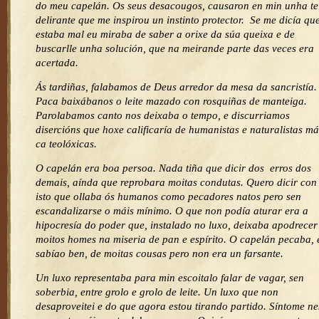
do meu capelán. Os seus desacougos, causaron en min unha t
delirante que me inspirou un instinto protector. Se me dicía qu
estaba mal eu miraba de saber a orixe da súa queixa e de
buscarlle unha solución, que na meirande parte das veces era
acertada.
Ás tardiñas, falabamos de Deus arredor da mesa da sancristía.
Paca baixábanos o leite mazado con rosquiñas de manteiga.
Parolabamos canto nos deixaba o tempo, e discurriamos
disercións que hoxe calificaría de humanistas e naturalistas má
ca teolóxicas.
O capelán era boa persoa. Nada tiña que dicir dos erros dos
demais, aínda que reprobara moitas condutas. Quero dicir con
isto que ollaba ós humanos como pecadores natos pero sen
escandalizarse o máis mínimo. O que non podía aturar era a
hipocresía do poder que, instalado no luxo, deixaba apodrecer
moitos homes na miseria de pan e espírito. O capelán pecaba, e
sabíao ben, de moitas cousas pero non era un farsante.
Un luxo representaba para min escoitalo falar de vagar, sen
soberbia, entre grolo e grolo de leite. Un luxo que non
desaproveitei e do que agora estou tirando partido. Síntome ne