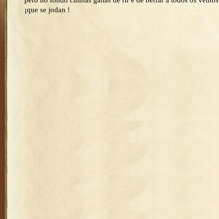
pero no fondo cunhas ganas de rir e de berrar a todos os ventos
¡que se jodan !