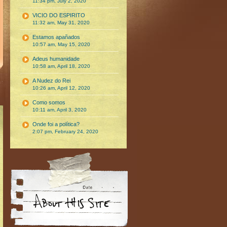
11:34 pm, July 2, 2020
VICIO DO ESPIRITO
11:32 am, May 31, 2020
Estamos apañados
10:57 am, May 15, 2020
Adeus humanidade
10:58 am, April 18, 2020
A Nudez do Rei
10:26 am, April 12, 2020
Como somos
10:11 am, April 3, 2020
Onde foi a política?
2:07 pm, February 24, 2020