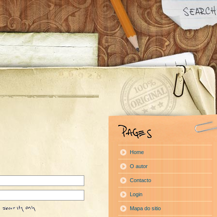
Home
O autor
Contacto
Login
Mapa do sitio