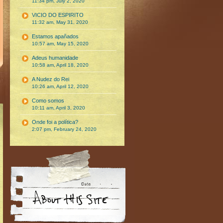
11:34 pm, July 2, 2020
VICIO DO ESPIRITO
11:32 am, May 31, 2020
Estamos apañados
10:57 am, May 15, 2020
Adeus humanidade
10:58 am, April 18, 2020
A Nudez do Rei
10:26 am, April 12, 2020
Como somos
10:11 am, April 3, 2020
Onde foi a política?
2:07 pm, February 24, 2020