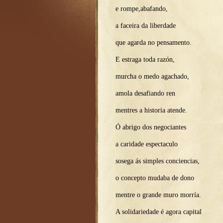
e rompe,abafando,
a faceira da liberdade
que agarda no pensamento.
E estraga toda razón,
murcha o medo agachado,
amola desafiando ren
mentres a historia atende.
Ó abrigo dos negociantes
a caridade espectaculo
sosega ás simples conciencias,
o concepto mudaba de dono
mentre o grande muro morría.
A solidariedade é agora capital