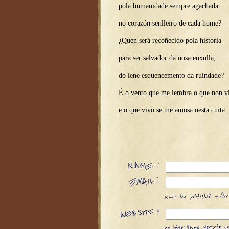
pola humanidade sempre agachada
no corazón senlleiro de cada home?
¿Quen será recoñecido pola historia
para ser salvador da nosa enxulla,
do lene esquencemento da ruindade?
É o vento que me lembra o que non v
e o que vivo se me amosa nesta cuita.