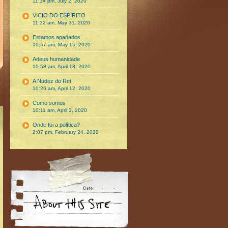
11:34 pm, July 2, 2020
VICIO DO ESPIRITO
11:32 am, May 31, 2020
Estamos apañados
10:57 am, May 15, 2020
Adeus humanidade
10:58 am, April 18, 2020
A Nudez do Rei
10:26 am, April 12, 2020
Como somos
10:11 am, April 3, 2020
Onde foi a política?
2:07 pm, February 24, 2020