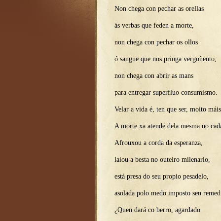
Non chega con pechar as orellas
ás verbas que feden a morte,
non chega con pechar os ollos
ó sangue que nos pringa vergoñento,
non chega con abrir as mans
para entregar superfluo consumismo.
Velar a vida é, ten que ser, moito máis
A morte xa atende dela mesma no cada
Afrouxou a corda da esperanza,
laiou a besta no outeiro milenario,
está presa do seu propio pesadelo,
asolada polo medo imposto sen remed
¿Quen dará co berro, agardado