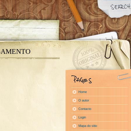
SAMENTO
Home
O autor
Contacto
Login
Mapa do sitio